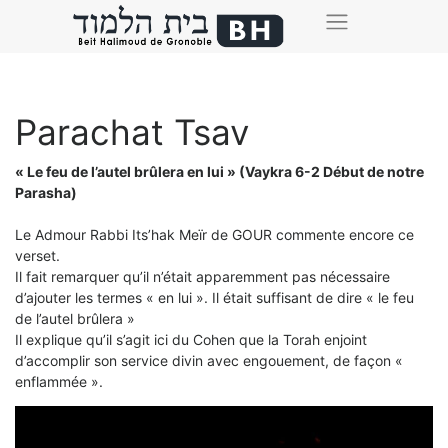
Parachat Tsav
« Le feu de l’autel brûlera en lui » (Vaykra 6-2 Début de notre
Parasha)
Le Admour Rabbi Its’hak Meïr de GOUR commente encore ce
verset.
Il fait remarquer qu’il n’était apparemment pas nécessaire
d’ajouter les termes « en lui ». Il était suffisant de dire « le feu
de l’autel brûlera »
Il explique qu’il s’agit ici du Cohen que la Torah enjoint
d’accomplir son service divin avec engouement, de façon «
enflammée ».