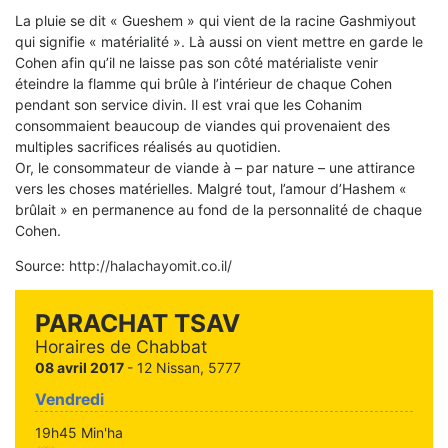
La pluie se dit « Gueshem » qui vient de la racine Gashmiyout
qui signifie « matérialité ». Là aussi on vient mettre en garde le
Cohen afin qu’il ne laisse pas son côté matérialiste venir
éteindre la flamme qui brûle à l’intérieur de chaque Cohen
pendant son service divin. Il est vrai que les Cohanim
consommaient beaucoup de viandes qui provenaient des
multiples sacrifices réalisés au quotidien.
Or, le consommateur de viande à – par nature – une attirance
vers les choses matérielles. Malgré tout, l’amour d’Hashem «
brûlait » en permanence au fond de la personnalité de chaque
Cohen.
Source:
http://halachayomit.co.il/
PARACHAT TSAV
Horaires de Chabbat
08 avril 2017
- 12 Nissan, 5777
Vendredi
19h45 Min'ha