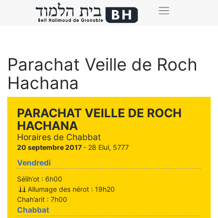
Parachat Veille de Roch
Hachana
PARACHAT VEILLE DE ROCH
HACHANA
Horaires de Chabbat
20 septembre 2017
- 28 Elul, 5777
Vendredi
Sélih’ot : 6h00
Allumage des nérot : 19h20
Chah’arit : 7h00
Chabbat