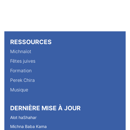
RESSOURCES
Michnaïot
Fêtes juives
Formation
Perek Chira
Musique
DERNIÈRE MISE À JOUR
Alot haShahar
Michna Baba Kama