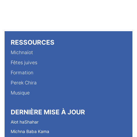
RESSOURCES
Michnaïot
Fêtes juives
Formation
Perek Chira
Musique
DERNIÈRE MISE À JOUR
Alot haShahar
Michna Baba Kama