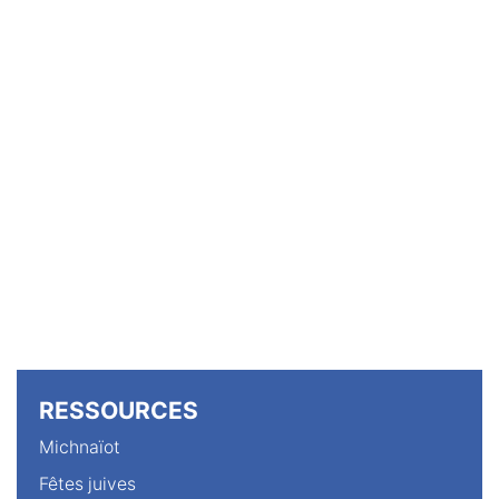
RESSOURCES
Michnaïot
Fêtes juives