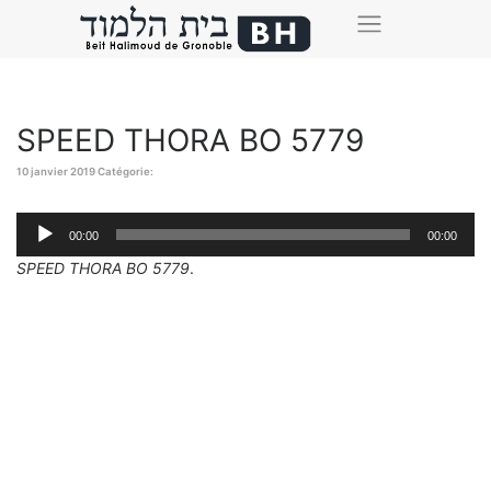
SPEED THORA BO 5779
10 janvier 2019
Catégorie:
Lecteur
00:00
00:00
audio
SPEED THORA BO 5779
.