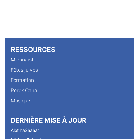
RESSOURCES
Michnaïot
Fêtes juives
Formation
Perek Chira
Musique
DERNIÈRE MISE À JOUR
Alot haShahar