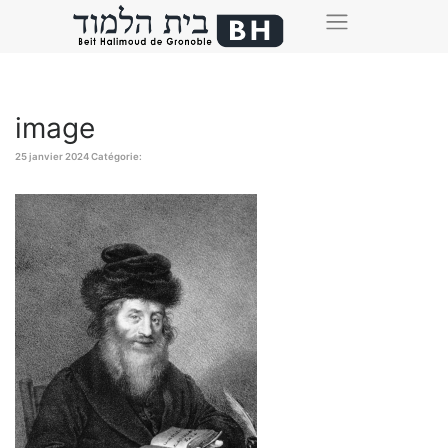
image
25 janvier 2024
Catégorie: