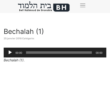
Bechalah (1)
25 janvier 2018
Catégorie:
Lecteur
00:00
00:00
audio
Bechalah (1)
.