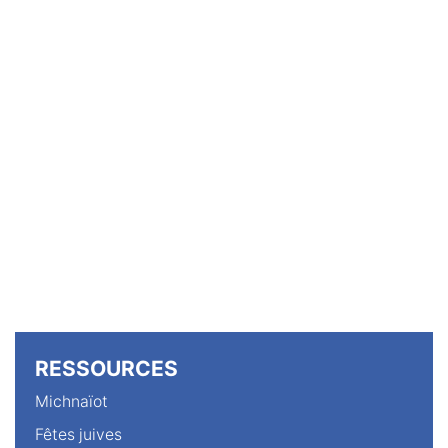
RESSOURCES
Michnaïot
Fêtes juives