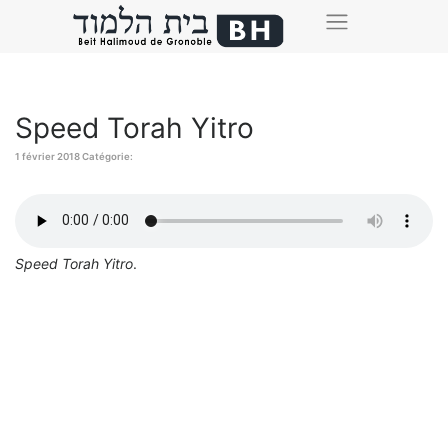
Speed Torah Yitro
1 février 2018
Catégorie:
Speed Torah Yitro
.