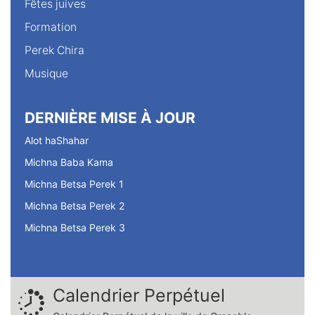
Fêtes juives
Formation
Perek Chira
Musique
DERNIÈRE MISE À JOUR
Alot haShahar
Michna Baba Kama
Michna Betsa Perek 1
Michna Betsa Perek 2
Michna Betsa Perek 3
Calendrier Perpétuel