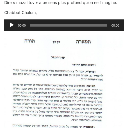
Dire « mazal tov » a un sens plus profond qu’on ne l’imagine.
Chabbat Chalom,
Lecteur
00:00
00:00
audio