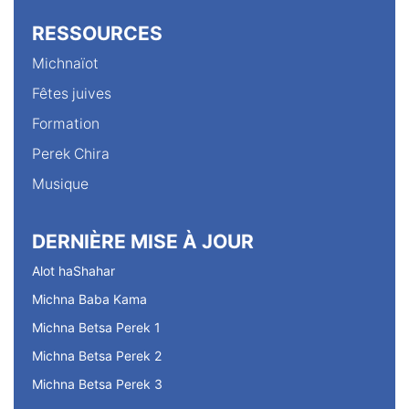
RESSOURCES
Michnaïot
Fêtes juives
Formation
Perek Chira
Musique
DERNIÈRE MISE À JOUR
Alot haShahar
Michna Baba Kama
Michna Betsa Perek 1
Michna Betsa Perek 2
Michna Betsa Perek 3