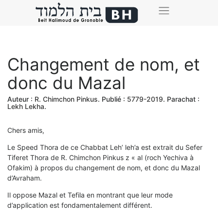
Changement de nom, et
donc du Mazal
Auteur :
R. Chimchon Pinkus
. Publié :
5779-2019
. Parachat :
Lekh Lekha
.
Chers amis,
Le Speed Thora de ce Chabbat Leh’ leh’a est extrait du Sefer
Tiferet Thora de R. Chimchon Pinkus z « al (roch Yechiva à
Ofakim) à propos du changement de nom, et donc du Mazal
d’Avraham.
Il oppose Mazal et Tefila en montrant que leur mode
d’application est fondamentalement différent.