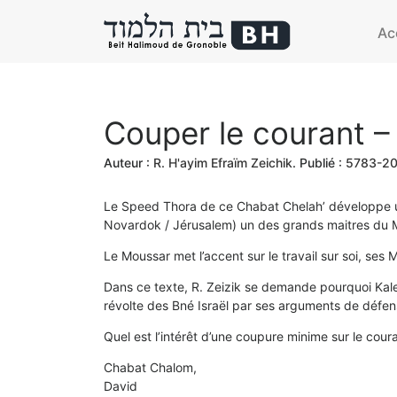
Ac
Couper le courant 
Auteur :
R. H'ayim Efraïm Zeichik
. Publié :
5783-2
Le Speed Thora de ce Chabat Chelah’ développe un
Novardok / Jérusalem) un des grands maitres du 
Le Moussar met l’accent sur le travail sur soi, ses 
Dans ce texte, R. Zeizik se demande pourquoi Kalev
révolte des Bné Israël par ses arguments de déf
Quel est l’intérêt d’une coupure minime sur le coura
Chabat Chalom,
David