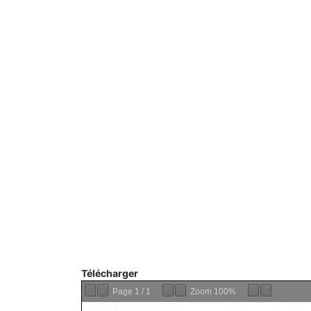
Télécharger
Page
1
/
1
Zoom
100%