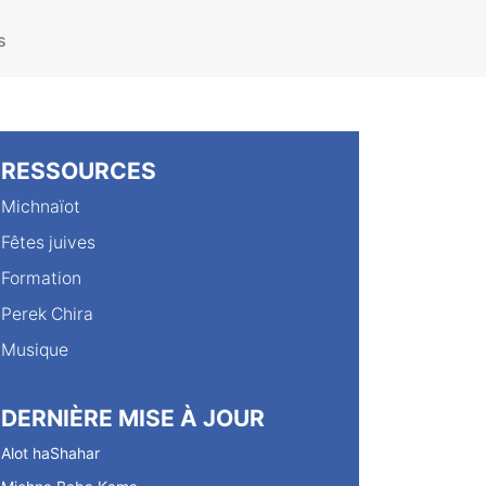
s
RESSOURCES
Michnaïot
Fêtes juives
Formation
Perek Chira
Musique
DERNIÈRE MISE À JOUR
Alot haShahar