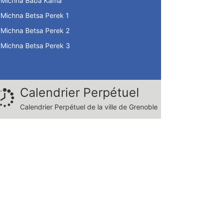
Michna Baba Kama
Michna Betsa Perek 1
Michna Betsa Perek 2
Michna Betsa Perek 3
Calendrier Perpétuel
Calendrier Perpétuel de la ville de Grenoble