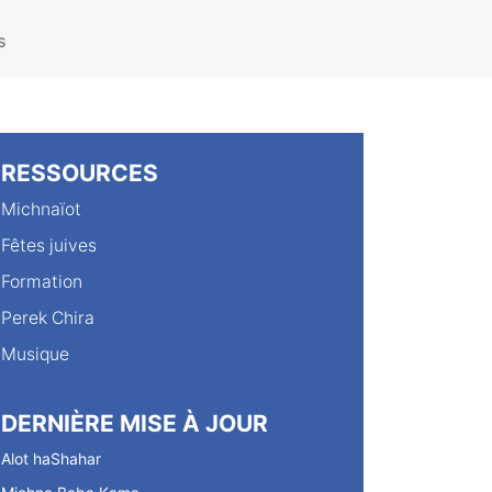
s
RESSOURCES
Michnaïot
Fêtes juives
Formation
Perek Chira
Musique
DERNIÈRE MISE À JOUR
Alot haShahar