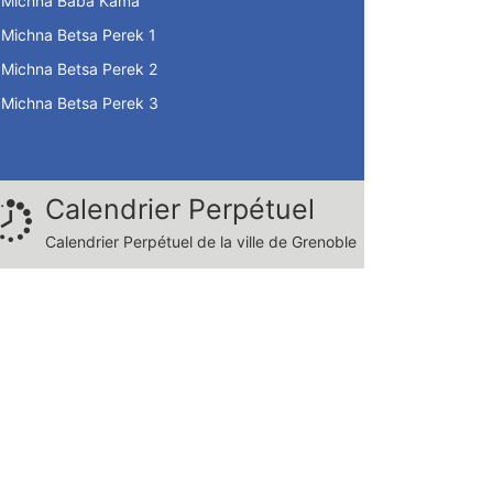
Michna Baba Kama
Michna Betsa Perek 1
Michna Betsa Perek 2
Michna Betsa Perek 3
Calendrier Perpétuel
Calendrier Perpétuel de la ville de Grenoble