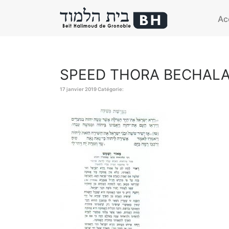
Ac
SPEED THORA BECHALA
17 janvier 2019
Catégorie: