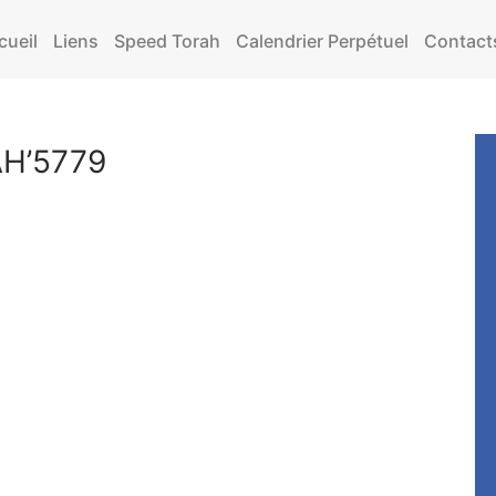
cueil
Liens
Speed Torah
Calendrier Perpétuel
Contact
H’5779