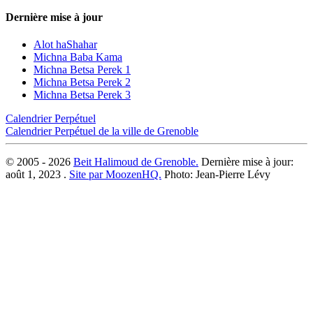
Dernière mise à jour
Alot haShahar
Michna Baba Kama
Michna Betsa Perek 1
Michna Betsa Perek 2
Michna Betsa Perek 3
Calendrier Perpétuel
Calendrier Perpétuel de la ville de Grenoble
© 2005 - 2026
Beit Halimoud de Grenoble.
Dernière mise à jour:
août 1, 2023 .
Site par MoozenHQ.
Photo: Jean-Pierre Lévy