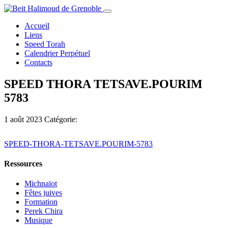
Accueil
Liens
Speed Torah
Calendrier Perpétuel
Contacts
SPEED THORA TETSAVE.POURIM
5783
1 août 2023
Catégorie:
SPEED-THORA-TETSAVE.POURIM-5783
Ressources
Michnaïot
Fêtes juives
Formation
Perek Chira
Musique