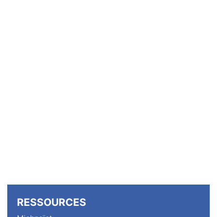
RESSOURCES