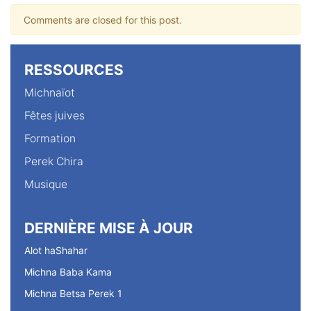
Comments are closed for this post.
RESSOURCES
Michnaïot
Fêtes juives
Formation
Perek Chira
Musique
DERNIÈRE MISE À JOUR
Alot haShahar
Michna Baba Kama
Michna Betsa Perek 1