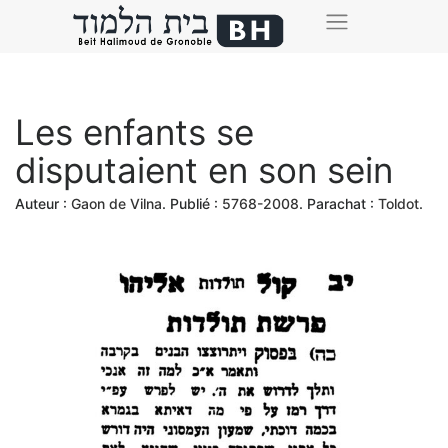
Les enfants se
disputaient en son sein
Auteur :
Gaon de Vilna
. Publié :
5768-2008
. Parachat :
Toldot
.