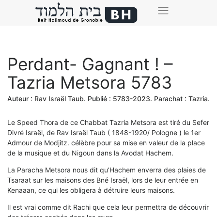
Perdant- Gagnant ! –
Tazria Metsora 5783
Auteur :
Rav Israël Taub
. Publié :
5783-2023
. Parachat :
Tazria
.
Le Speed Thora de ce Chabbat Tazria Metsora est tiré du Sefer
Divré Israël, de Rav Israël Taub ( 1848-1920/ Pologne ) le 1er
Admour de Modjitz. célèbre pour sa mise en valeur de la place
de la musique et du Nigoun dans la Avodat Hachem.
La Paracha Metsora nous dit qu’Hachem enverra des plaies de
Tsaraat sur les maisons des Bné Israël, lors de leur entrée en
Kenaaan, ce qui les obligera à détruire leurs maisons.
Il est vrai comme dit Rachi que cela leur permettra de découvrir