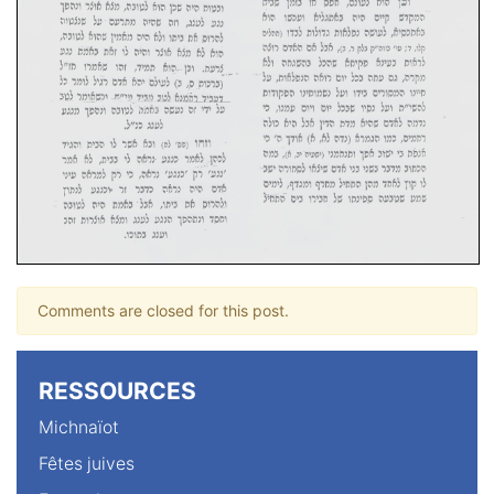
Comments are closed for this post.
RESSOURCES
Michnaïot
Fêtes juives