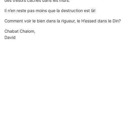
des trésors cachés dans les murs.
Il n’en reste pas moins que la destruction est là!
Comment voir le bien dans la rigueur, le H’essed dans le Din?
Chabat Chalom,
David