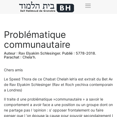
Problématique
communautaire
Auteur :
Rav Elyakim Schlesinger
. Publié :
5778-2018
.
Parachat :
Chela'h
.
Chers amis
Le Speed Thora de ce Chabat Chelah leh’a est extrait du Bet Av
de Rav Elyakim Schlesinger (Rav et Roch yechiva contemporain
a Londres)
Il traite d une problématique »communautaire » a savoir le
comportement a avoir face a une position ou un groupe dont on
ne partage pas l ‘opinion : s’ opposer frontalement ou faire
penser que l ‘on épouse la cause pour pouvoir secondairement l