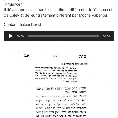
‘influencer
Il développe cela a partir de l attitude différente de Yochoua et
de Calev et de leur traitement diffèrent par Moche Rabenou
Chabat chalom David
Lecteur
00:00
00:00
audio