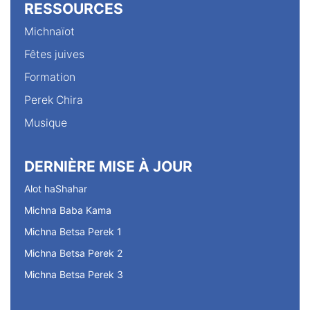
RESSOURCES
Michnaïot
Fêtes juives
Formation
Perek Chira
Musique
DERNIÈRE MISE À JOUR
Alot haShahar
Michna Baba Kama
Michna Betsa Perek 1
Michna Betsa Perek 2
Michna Betsa Perek 3