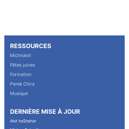
RESSOURCES
Michnaïot
Fêtes juives
Formation
Perek Chira
Musique
DERNIÈRE MISE À JOUR
Alot haShahar