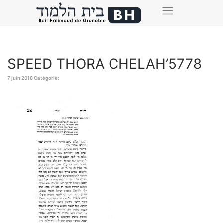
SPEED THORA CHELAH’5778
7 juin 2018
Catégorie: