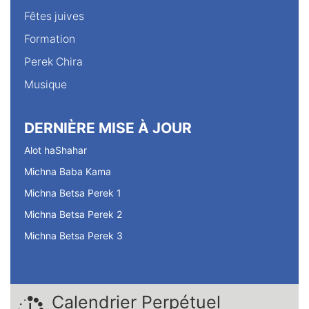
Fêtes juives
Formation
Perek Chira
Musique
DERNIÈRE MISE À JOUR
Alot haShahar
Michna Baba Kama
Michna Betsa Perek 1
Michna Betsa Perek 2
Michna Betsa Perek 3
Calendrier Perpétuel