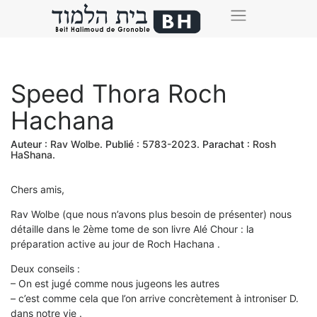
Speed Thora Roch
Hachana
Auteur :
Rav Wolbe
. Publié :
5783-2023
. Parachat :
Rosh
HaShana
.
Chers amis,
Rav Wolbe (que nous n’avons plus besoin de présenter) nous
détaille dans le 2ème tome de son livre Alé Chour : la
préparation active au jour de Roch Hachana .
Deux conseils :
– On est jugé comme nous jugeons les autres
– c’est comme cela que l’on arrive concrètement à introniser D.
dans notre vie .