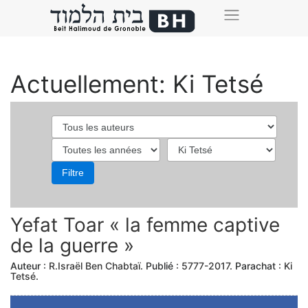
Actuellement: Ki Tetsé
Yefat Toar « la femme captive
de la guerre »
Auteur :
R.Israël Ben Chabtaï
. Publié :
5777-2017
. Parachat :
Ki
Tetsé
.