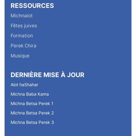
RESSOURCES
Michnaïot
Fêtes juives
Formation
Perek Chira
Musique
DERNIÈRE MISE À JOUR
Alot haShahar
Michna Baba Kama
Michna Betsa Perek 1
Michna Betsa Perek 2
Michna Betsa Perek 3