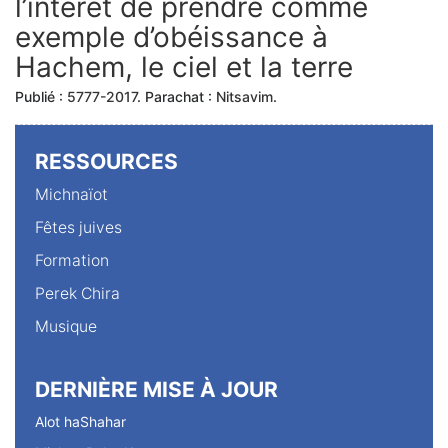
l’intérêt de prendre comme
exemple d’obéissance à
Hachem, le ciel et la terre
Publié :
5777-2017
. Parachat :
Nitsavim
.
RESSOURCES
Michnaïot
Fêtes juives
Formation
Perek Chira
Musique
DERNIÈRE MISE À JOUR
Alot haShahar