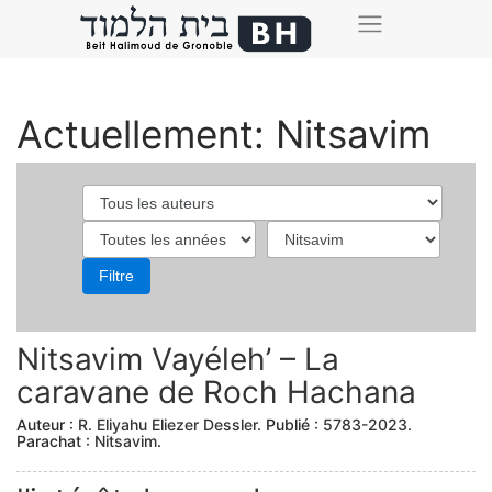
Actuellement: Nitsavim
Nitsavim Vayéleh’ – La
caravane de Roch Hachana
Auteur :
R. Eliyahu Eliezer Dessler
. Publié :
5783-2023
.
Parachat :
Nitsavim
.