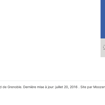
d de Grenoble.
Dernière mise à jour: juillet 20, 2016 .
Site par Mooze