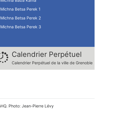
Michna Baba Kama
Michna Betsa Perek 1
Michna Betsa Perek 2
Michna Betsa Perek 3
Calendrier Perpétuel
Calendrier Perpétuel de la ville de Grenoble
nHQ.
Photo: Jean-Pierre Lévy