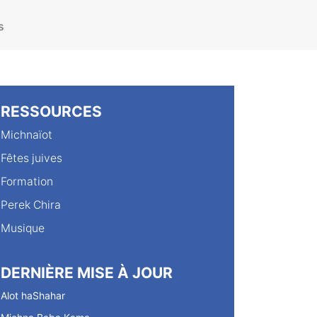
s
RESSOURCES
Michnaïot
Fêtes juives
Formation
Perek Chira
Musique
DERNIÈRE MISE À JOUR
Alot haShahar